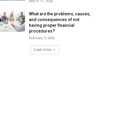
March 17, 2026
What are the problems, causes,
and consequences of not
having proper financial
procedures?
February 3, 2026
Load more