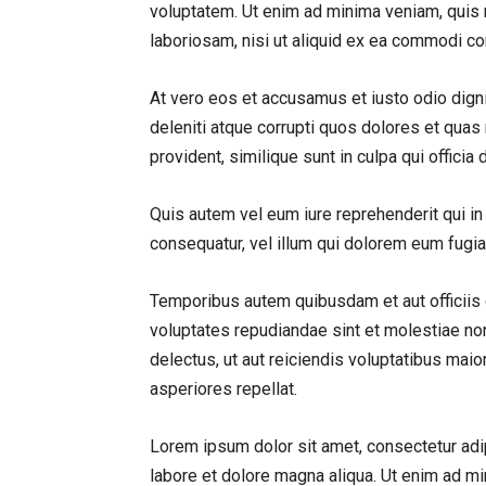
voluptatem. Ut enim ad minima veniam, quis 
laboriosam, nisi ut aliquid ex ea commodi co
At vero eos et accusamus et iusto odio dig
deleniti atque corrupti quos dolores et quas
provident, similique sunt in culpa qui officia
Quis autem vel eum iure reprehenderit qui in
consequatur, vel illum qui dolorem eum fugiat
Temporibus autem quibusdam et aut officiis 
voluptates repudiandae sint et molestiae no
delectus, ut aut reiciendis voluptatibus mai
asperiores repellat.
Lorem ipsum dolor sit amet, consectetur adip
labore et dolore magna aliqua. Ut enim ad mi