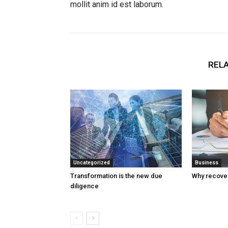
mollit anim id est laborum.
RELA
Uncategorized
Business
Transformation is the new due
Why recover
diligence