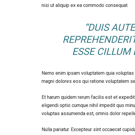
nisi ut aliquip ex ea commodo consequat.
“DUIS AUTE
REPREHENDERIT
ESSE CILLUM 
Nemo enim ipsam voluptatem quia voluptas si
magni dolores eos qui ratione voluptatem se
Et harum quidem rerum facilis est et expedit
eligendi optio cumque nihil impedit quo mi
voluptas assumenda est, omnis dolor repell
Nulla pariatur. Excepteur sint occaecat cupida