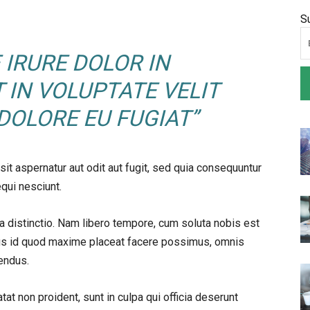
S
 IRURE DOLOR IN
 IN VOLUPTATE VELIT
DOLORE EU FUGIAT”
t aspernatur aut odit aut fugit, sed quia consequuntur
qui nesciunt.
a distinctio. Nam libero tempore, cum soluta nobis est
nus id quod maxime placeat facere possimus, omnis
endus.
tat non proident, sunt in culpa qui officia deserunt