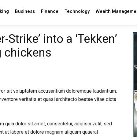
king
Business
Finance
Technology
Wealth Manageme
-Strike’ into a ‘Tekken’
g chickens
rror sit voluptatem accusantium doloremque laudantium,
ventore veritatis et quasi architecto beatae vitae dicta
quia dolor sit amet, consectetur, adipisci velit, sed
t ut labore et dolore magnam aliquam quaerat